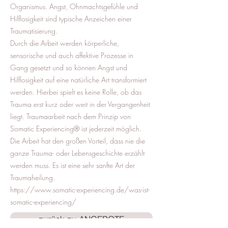
Organismus. Angst, Ohnmachtsgefühle und
Hilflosigkeit sind typische Anzeichen einer
Traumatisierung.
Durch die Arbeit werden körperliche,
sensorische und auch affektive Prozesse in
Gang gesetzt und so können Angst und
Hilflosigkeit auf eine natürliche Art transformiert
werden. Hierbei spielt es keine Rolle, ob das
Trauma erst kurz oder weit in der Vergangenheit
liegt. Traumaarbeit nach dem Prinzip von
Somatic Experiencing® ist jederzeit möglich.
Die Arbeit hat den großen Vorteil, dass nie die
ganze Trauma- oder Lebensgeschichte erzählt
werden muss. Es ist eine sehr sanfte Art der
Traumaheilung.
https://www.somatic-experiencing.de/was-ist-
somatic-experiencing/
zurück zu ANGEBOTE