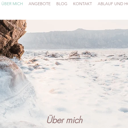
ÜBER MICH
ANGEBOTE
BLOG
KONTAKT
ABLAUF UND 
Über mich