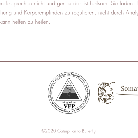
echen nicht und genau das ist heilsam. Sie laden da
ng und Körperempfinden zu regulieren, nicht durch Ana
elfen zu heilen.
©2020 Caterpillar to Butterfly