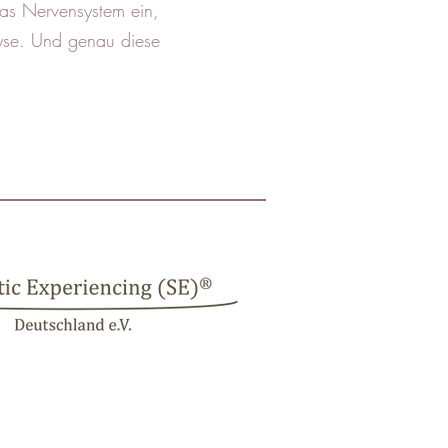
s Nervensystem ein,
lyse. Und genau diese