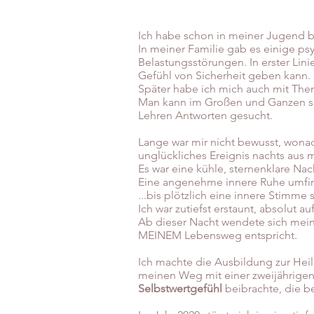
Ich habe schon in meiner Jugend b
In meiner Familie gab es einige ps
Belastungsstörungen. In erster Lin
Gefühl von Sicherheit geben kann.
Später habe ich mich auch mit The
Man kann im Großen und Ganzen sa
Lehren Antworten gesucht.
Lange war mir nicht bewusst, wonac
unglückliches Ereignis nachts aus
Es war eine kühle, sternenklare Na
Eine angenehme innere Ruhe umfing
...bis plötzlich eine innere Stimme 
Ich war zutiefst erstaunt, absolut
Ab dieser Nacht wendete sich mein L
MEINEM Lebensweg entspricht.
Ich machte die Ausbildung zur Heil
meinen Weg mit einer zweijährigen
Selbstwertgefühl
beibrachte, die b