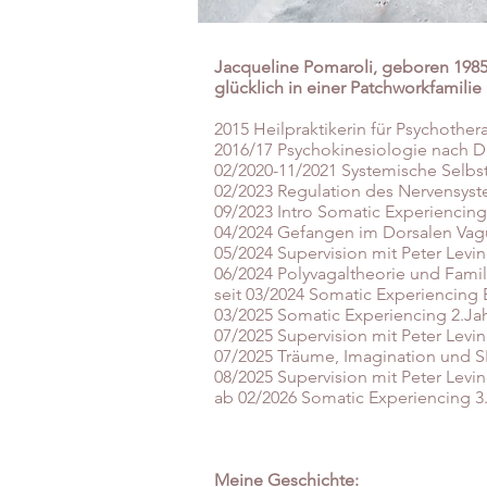
Jacqueline Pomaroli, geboren 198
glücklich in einer Patchworkfamili
2015 Heilpraktikerin für Psychoth
2016/17 Psychokinesiologie nach Dr
02/2020-11/2021 Systemische Selbst
02/2023 Regulation des Nervensys
09/2023 Intro Somatic Experiencin
04/2024 Gefangen im Dorsalen Vag
05/2024 Supervision mit Peter Levi
06/2024 Polyvagaltheorie und Fami
seit 03/2024 Somatic Experiencing 
​03/2025 Somatic Experiencing 2.Ja
07/2025 Supervision mit Peter Levin
07/2025 Träume, Imagination und SE
08/2025 Supervision mit Peter Levin
ab 02/2026 Somatic Experiencing 3
Meine Geschichte: