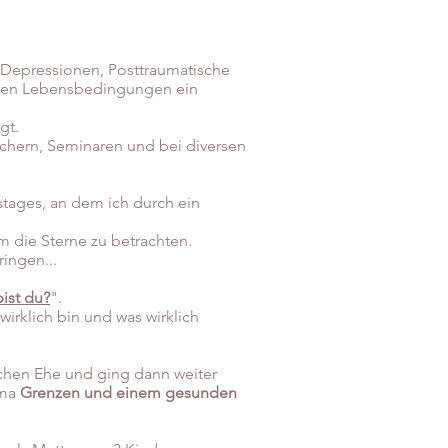
, Depressionen, Posttraumatische
cheren Lebensbedingungen ein
gt.
chern, Seminaren und bei diversen
stages, an dem ich durch ein
m die Sterne zu betrachten.
ingen...
ist du?
".
wirklich bin und was wirklich
ichen Ehe und ging dann weiter
ema
Grenzen und einem gesunden