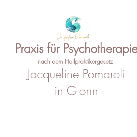
Praxis für Psychotherapi
nach dem Heilpraktikergesetz
Jacqueline Pomaroli
in Glonn