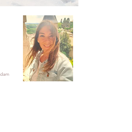
tsdam