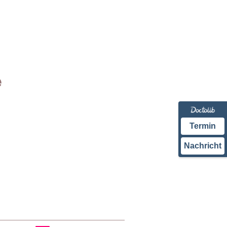
e
Termin
Nachricht